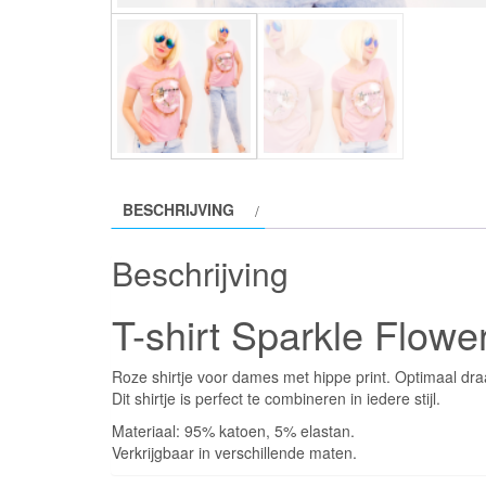
BESCHRIJVING
Beschrijving
T-shirt Sparkle Flowe
Roze shirtje voor dames met hippe print. Optimaal d
Dit shirtje is perfect te combineren in iedere stijl.
Materiaal: 95% katoen, 5% elastan.
Verkrijgbaar in verschillende maten.