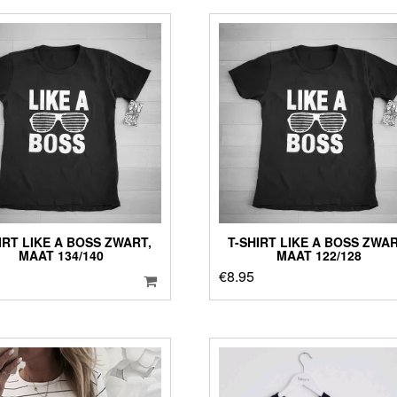
IRT LIKE A BOSS ZWART,
T-SHIRT LIKE A BOSS ZWAR
MAAT 134/140
MAAT 122/128
€
8.95