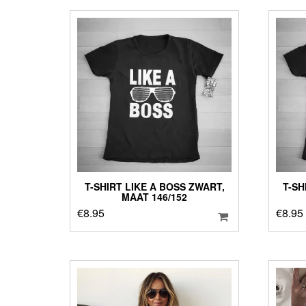
T-SHIRT LIKE A BOSS ZWART,
T-SH
MAAT 146/152
€
8.95
€
8.95