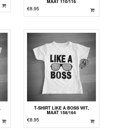
MAAT 110/116
€
8.95
,
T-SHIRT LIKE A BOSS WIT,
MAAT 158/164
€
8.95