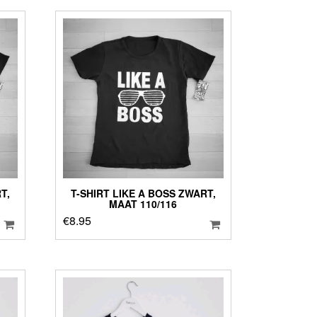
T,
T-SHIRT LIKE A BOSS ZWART,
MAAT 110/116
€
8.95