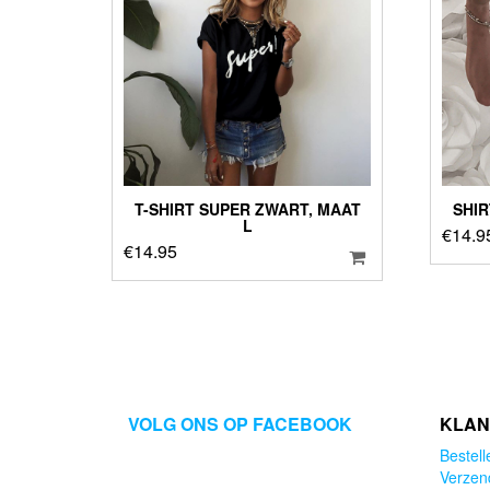
T-SHIRT SUPER ZWART, MAAT
SHIR
L
€
14.9
€
14.95
VOLG ONS OP FACEBOOK
KLAN
Bestell
Verzen