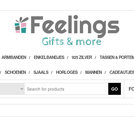
ARMBANDEN
ENKELBANDJES
925 ZILVER
TASSEN & PORTE
SCHOENEN
SJAALS
HORLOGES
MANNEN
CADEAUTJES
F
GO