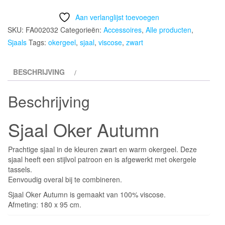
Autumn
Aan verlanglijst toevoegen
aantal
SKU:
FA002032
Categorieën:
Accessoires
,
Alle producten
,
Sjaals
Tags:
okergeel
,
sjaal
,
viscose
,
zwart
BESCHRIJVING
Beschrijving
Sjaal Oker Autumn
Prachtige sjaal in de kleuren zwart en warm okergeel. Deze
sjaal heeft een stijlvol patroon en is afgewerkt met okergele
tassels.
Eenvoudig overal bij te combineren.
Sjaal Oker Autumn is gemaakt van 100% viscose.
Afmeting: 180 x 95 cm.