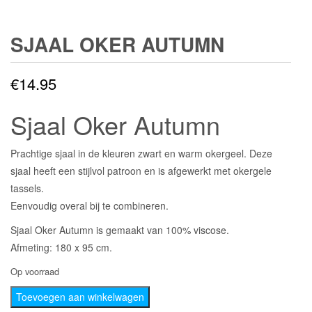
SJAAL OKER AUTUMN
€
14.95
Sjaal Oker Autumn
Prachtige sjaal in de kleuren zwart en warm okergeel. Deze
sjaal heeft een stijlvol patroon en is afgewerkt met okergele
tassels.
Eenvoudig overal bij te combineren.
Sjaal Oker Autumn is gemaakt van 100% viscose.
Afmeting: 180 x 95 cm.
Op voorraad
Sjaal
Toevoegen aan winkelwagen
Oker