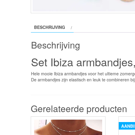
BESCHRIJVING
Beschrijving
Set Ibiza armbandjes
Hele mooie Ibiza armbandjes voor het ultieme zomerg
De armbandjes zijn elastisch en leuk te combineren bij al
Gerelateerde producten
AANBI