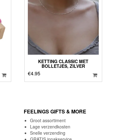
KETTING CLASSIC MET
BOLLETJES, ZILVER
€
4.95
FEELINGS GIFTS & MORE
Groot assortiment
Lage verzendkosten
Snelle verzending
GRATIS inpakservice