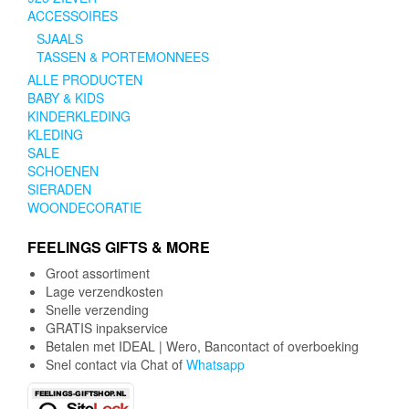
ACCESSOIRES
SJAALS
TASSEN & PORTEMONNEES
ALLE PRODUCTEN
BABY & KIDS
KINDERKLEDING
KLEDING
SALE
SCHOENEN
SIERADEN
WOONDECORATIE
FEELINGS GIFTS & MORE
Groot assortiment
Lage verzendkosten
Snelle verzending
GRATIS inpakservice
Betalen met IDEAL | Wero, Bancontact of overboeking
Snel contact via Chat of
Whatsapp