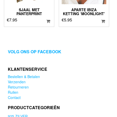
SJAAL MET
APARTE IBIZA
PANTERPRINT
KETTING ‘MOONLIGHT’
€
7.95
€
5.95
VOLG ONS OP FACEBOOK
KLANTENSERVICE
Bestellen & Betalen
Verzenden
Retourneren
Ruilen
Contact
PRODUCTCATEGORIEËN
925 ZILVER