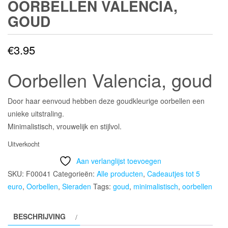
OORBELLEN VALENCIA,
GOUD
€
3.95
Oorbellen Valencia, goud
Door haar eenvoud hebben deze goudkleurige oorbellen een
unieke uitstraling.
Minimalistisch, vrouwelijk en stijlvol.
Uitverkocht
Aan verlanglijst toevoegen
SKU:
F00041
Categorieën:
Alle producten
,
Cadeautjes tot 5
euro
,
Oorbellen
,
Sieraden
Tags:
goud
,
minimalistisch
,
oorbellen
BESCHRIJVING