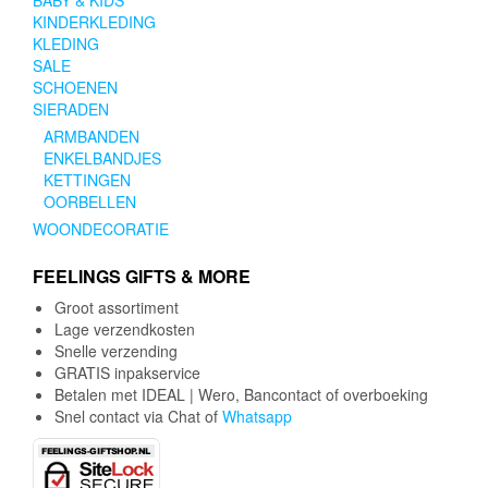
BABY & KIDS
KINDERKLEDING
KLEDING
SALE
SCHOENEN
SIERADEN
ARMBANDEN
ENKELBANDJES
KETTINGEN
OORBELLEN
WOONDECORATIE
FEELINGS GIFTS & MORE
Groot assortiment
Lage verzendkosten
Snelle verzending
GRATIS inpakservice
Betalen met IDEAL | Wero, Bancontact of overboeking
Snel contact via Chat of
Whatsapp