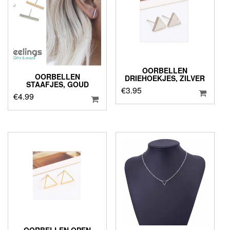
OORBELLEN
OORBELLEN
DRIEHOEKJES, ZILVER
STAAFJES, GOUD
€
3.95
€
4.99
OORBELLEN OPEN