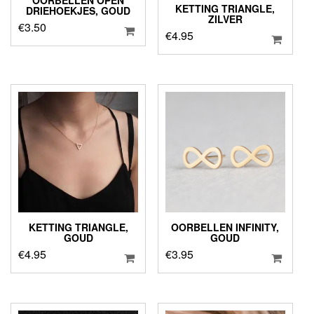
KETTING TRIANGLE,
DRIEHOEKJES, GOUD
ZILVER
€
3.50
€
4.95
KETTING TRIANGLE,
OORBELLEN INFINITY,
GOUD
GOUD
€
4.95
€
3.95