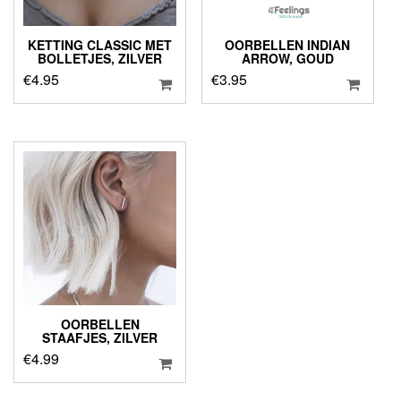
KETTING CLASSIC MET
OORBELLEN INDIAN
BOLLETJES, ZILVER
ARROW, GOUD
€
4.95
€
3.95
OORBELLEN
STAAFJES, ZILVER
€
4.99