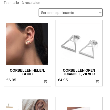
Gesorteerd
Toont alle 13 resultaten
op
nieuwste
OORBELLEN HELEN,
OORBELLEN OPEN
GOUD
TRIANGLE, ZILVER
€
6.95
€
4.95