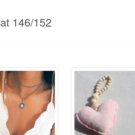
aat 146/152