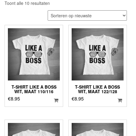
Gesorteerd
Toont alle 10 resultaten
op
nieuwste
T-SHIRT LIKE A BOSS
T-SHIRT LIKE A BOSS
WIT, MAAT 110/116
WIT, MAAT 122/128
€
8.95
€
8.95