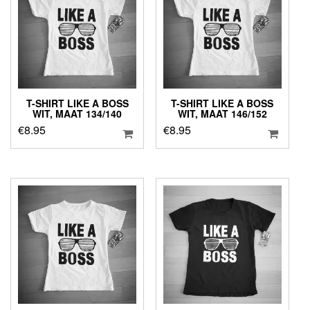
T-SHIRT LIKE A BOSS
T-SHIRT LIKE A BOSS
WIT, MAAT 134/140
WIT, MAAT 146/152
€
8.95
€
8.95