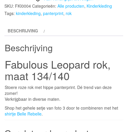
SKU:
FKI0004
Categorieën:
Alle producten
,
Kinderkleding
Tags:
kinderkleding
,
panterprint
,
rok
BESCHRIJVING
Beschrijving
Fabulous Leopard rok,
maat 134/140
Stoere roze rok met hippe panterprint. Dé trend van deze
zomer!
Verkrijgbaar in diverse maten.
Shop het gehele setje van foto 3 door te combineren met het
shirtje Belle Rebelle
.