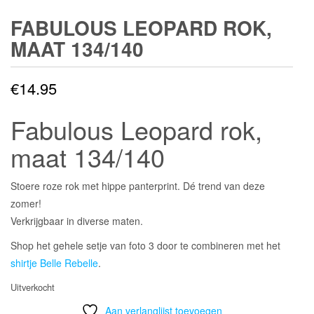
FABULOUS LEOPARD ROK,
MAAT 134/140
€
14.95
Fabulous Leopard rok,
maat 134/140
Stoere roze rok met hippe panterprint. Dé trend van deze
zomer!
Verkrijgbaar in diverse maten.
Shop het gehele setje van foto 3 door te combineren met het
shirtje Belle Rebelle
.
Uitverkocht
Aan verlanglijst toevoegen