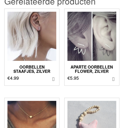
Gerelateerde producten
OORBELLEN
APARTE OORBELLEN
STAAFJES, ZILVER
FLOWER, ZILVER
€
4.99
€
5.95