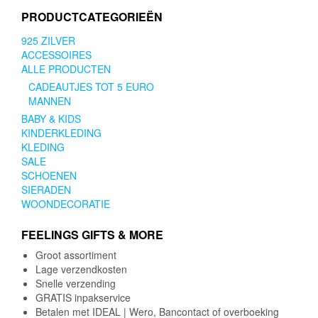
PRODUCTCATEGORIEËN
925 ZILVER
ACCESSOIRES
ALLE PRODUCTEN
CADEAUTJES TOT 5 EURO
MANNEN
BABY & KIDS
KINDERKLEDING
KLEDING
SALE
SCHOENEN
SIERADEN
WOONDECORATIE
FEELINGS GIFTS & MORE
Groot assortiment
Lage verzendkosten
Snelle verzending
GRATIS inpakservice
Betalen met IDEAL | Wero, Bancontact of overboeking