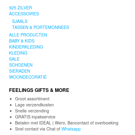
925 ZILVER
ACCESSOIRES
SJAALS
TASSEN & PORTEMONNEES
ALLE PRODUCTEN
BABY & KIDS
KINDERKLEDING
KLEDING
SALE
SCHOENEN
SIERADEN
WOONDECORATIE
FEELINGS GIFTS & MORE
Groot assortiment
Lage verzendkosten
Snelle verzending
GRATIS inpakservice
Betalen met IDEAL | Wero, Bancontact of overboeking
Snel contact via Chat of
Whatsapp