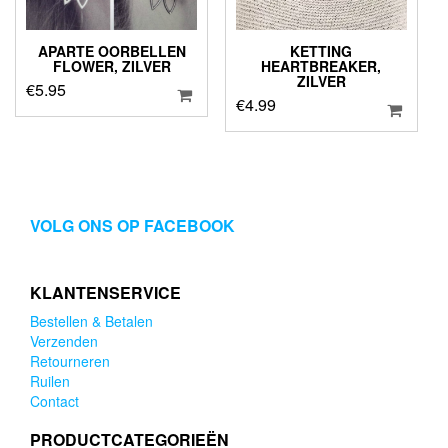
APARTE OORBELLEN
KETTING
FLOWER, ZILVER
HEARTBREAKER,
ZILVER
€
5.95
€
4.99
VOLG ONS OP FACEBOOK
KLANTENSERVICE
Bestellen & Betalen
Verzenden
Retourneren
Ruilen
Contact
PRODUCTCATEGORIEËN