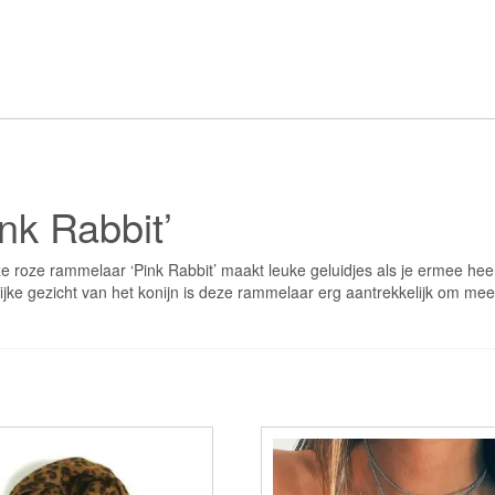
nk Rabbit’
ze roze rammelaar ‘Pink Rabbit’ maakt leuke geluidjes als je ermee he
lijke gezicht van het konijn is deze rammelaar erg aantrekkelijk om mee