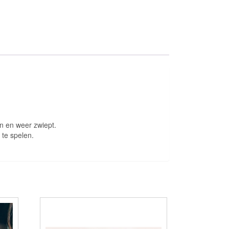
en en weer zwiept.
 te spelen.