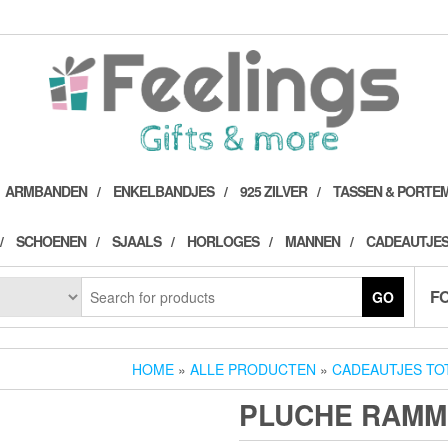
ARMBANDEN
ENKELBANDJES
925 ZILVER
TASSEN & PORTE
SCHOENEN
SJAALS
HORLOGES
MANNEN
CADEAUTJES
F
GO
HOME
»
ALLE PRODUCTEN
»
CADEAUTJES TO
PLUCHE RAMME