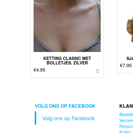
KETTING CLASSIC MET
SJ
BOLLETJES, ZILVER
€
7.95
€
4.95
VOLG ONS OP FACEBOOK
KLAN
Bestell
Volg ons op Facebook
Verzen
Retour
Ruilen