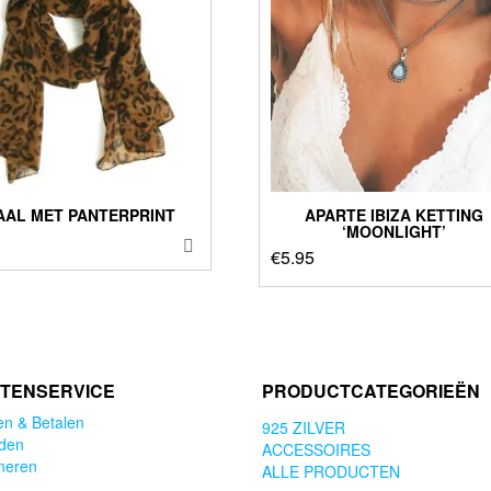
AAL MET PANTERPRINT
APARTE IBIZA KETTING
‘MOONLIGHT’
€
5.95
TENSERVICE
PRODUCTCATEGORIEËN
en & Betalen
925 ZILVER
den
ACCESSOIRES
neren
ALLE PRODUCTEN