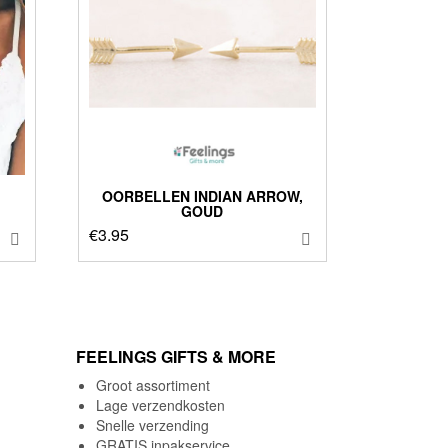
OORBELLEN INDIAN ARROW,
GOUD
€
3.95
FEELINGS GIFTS & MORE
Groot assortiment
Lage verzendkosten
Snelle verzending
GRATIS inpakservice