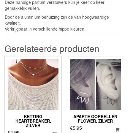
Deze handige parfum verstuivers kun je keer op keer
gemakkelijk vullen.
Door de aluminium behuizing zijn de van hoogwaardige
kwaliteit.
Verkrijgbaar in verschillende hippe kleuren.
Gerelateerde producten
KETTING
APARTE OORBELLEN
HEARTBREAKER,
FLOWER, ZILVER
ZILVER
€
5.95
€
4.99