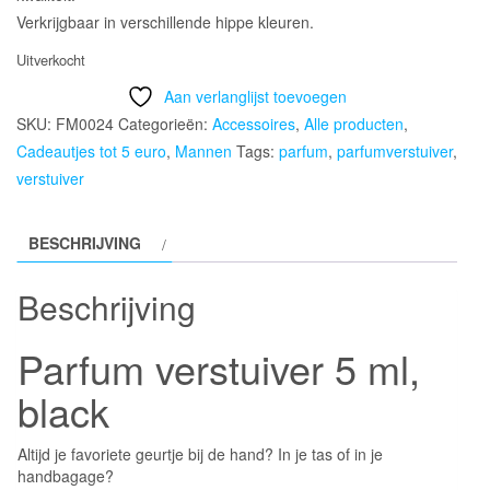
Verkrijgbaar in verschillende hippe kleuren.
Uitverkocht
Aan verlanglijst toevoegen
SKU:
FM0024
Categorieën:
Accessoires
,
Alle producten
,
Cadeautjes tot 5 euro
,
Mannen
Tags:
parfum
,
parfumverstuiver
,
verstuiver
BESCHRIJVING
Beschrijving
Parfum verstuiver 5 ml,
black
Altijd je favoriete geurtje bij de hand? In je tas of in je
handbagage?