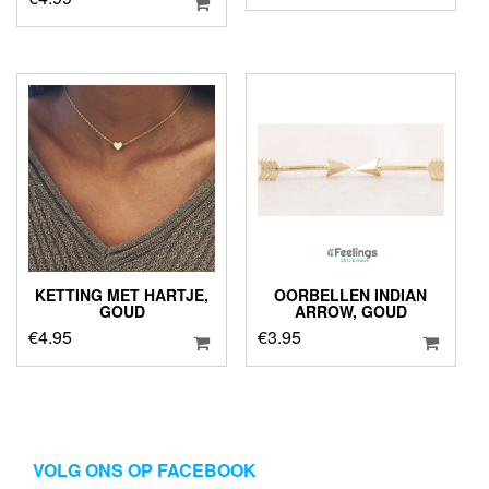
KETTING MET HARTJE,
OORBELLEN INDIAN
GOUD
ARROW, GOUD
€
4.95
€
3.95
VOLG ONS OP FACEBOOK