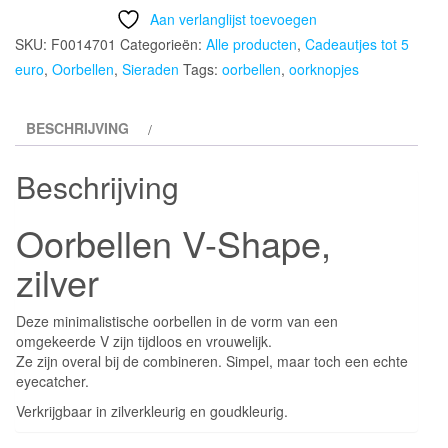
Aan verlanglijst toevoegen
SKU:
F0014701
Categorieën:
Alle producten
,
Cadeautjes tot 5
euro
,
Oorbellen
,
Sieraden
Tags:
oorbellen
,
oorknopjes
BESCHRIJVING
Beschrijving
Oorbellen V-Shape,
zilver
Deze minimalistische oorbellen in de vorm van een
omgekeerde V zijn tijdloos en vrouwelijk.
Ze zijn overal bij de combineren. Simpel, maar toch een echte
eyecatcher.
Verkrijgbaar in zilverkleurig en goudkleurig.