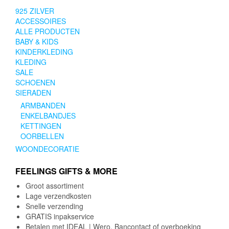
925 ZILVER
ACCESSOIRES
ALLE PRODUCTEN
BABY & KIDS
KINDERKLEDING
KLEDING
SALE
SCHOENEN
SIERADEN
ARMBANDEN
ENKELBANDJES
KETTINGEN
OORBELLEN
WOONDECORATIE
FEELINGS GIFTS & MORE
Groot assortiment
Lage verzendkosten
Snelle verzending
GRATIS inpakservice
Betalen met IDEAL | Wero, Bancontact of overboeking