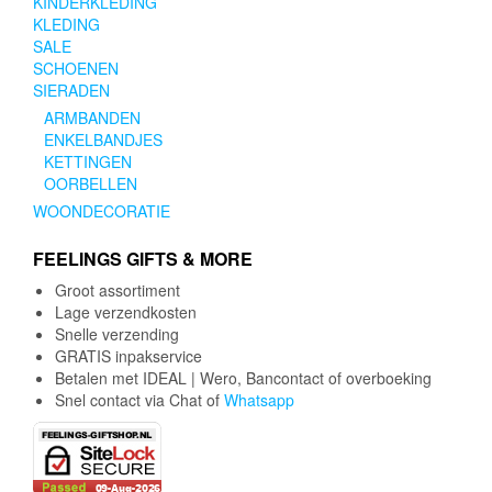
KINDERKLEDING
KLEDING
SALE
SCHOENEN
SIERADEN
ARMBANDEN
ENKELBANDJES
KETTINGEN
OORBELLEN
WOONDECORATIE
FEELINGS GIFTS & MORE
Groot assortiment
Lage verzendkosten
Snelle verzending
GRATIS inpakservice
Betalen met IDEAL | Wero, Bancontact of overboeking
Snel contact via Chat of
Whatsapp