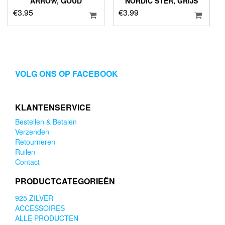
ARROW, GOUD
NORDIC STER, GRIJS
€
3.95
€
3.99
VOLG ONS OP FACEBOOK
KLANTENSERVICE
Bestellen & Betalen
Verzenden
Retourneren
Ruilen
Contact
PRODUCTCATEGORIEËN
925 ZILVER
ACCESSOIRES
ALLE PRODUCTEN