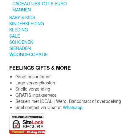
CADEAUTJES TOT 5 EURO
MANNEN
BABY & KIDS
KINDERKLEDING
KLEDING
SALE
SCHOENEN
SIERADEN
WOONDECORATIE
FEELINGS GIFTS & MORE
Groot assortiment
Lage verzendkosten
Snelle verzending
GRATIS inpakservice
Betalen met IDEAL | Wero, Bancontact of overboeking
Snel contact via Chat of
Whatsapp