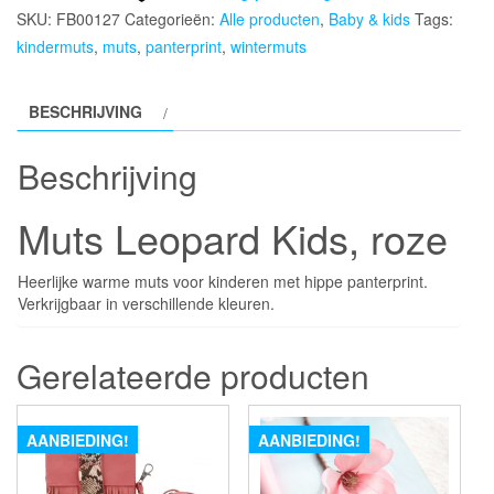
SKU:
FB00127
Categorieën:
Alle producten
,
Baby & kids
Tags:
kindermuts
,
muts
,
panterprint
,
wintermuts
BESCHRIJVING
Beschrijving
Muts Leopard Kids, roze
Heerlijke warme muts voor kinderen met hippe panterprint.
Verkrijgbaar in verschillende kleuren.
Gerelateerde producten
AANBIEDING!
AANBIEDING!