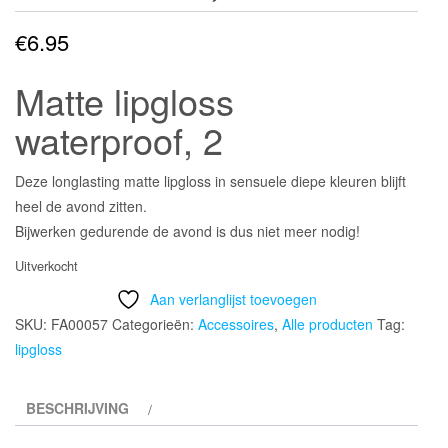
€
6.95
Matte lipgloss
waterproof, 2
Deze longlasting matte lipgloss in sensuele diepe kleuren blijft
heel de avond zitten.
Bijwerken gedurende de avond is dus niet meer nodig!
Uitverkocht
Aan verlanglijst toevoegen
SKU:
FA00057
Categorieën:
Accessoires
,
Alle producten
Tag:
lipgloss
BESCHRIJVING