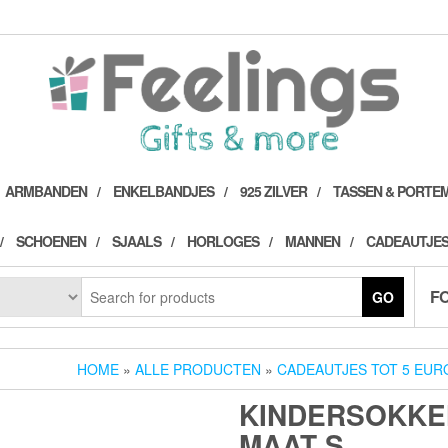
ARMBANDEN
ENKELBANDJES
925 ZILVER
TASSEN & PORTE
SCHOENEN
SJAALS
HORLOGES
MANNEN
CADEAUTJES
F
GO
HOME
»
ALLE PRODUCTEN
»
CADEAUTJES TOT 5 EUR
KINDERSOKKEN
MAAT S