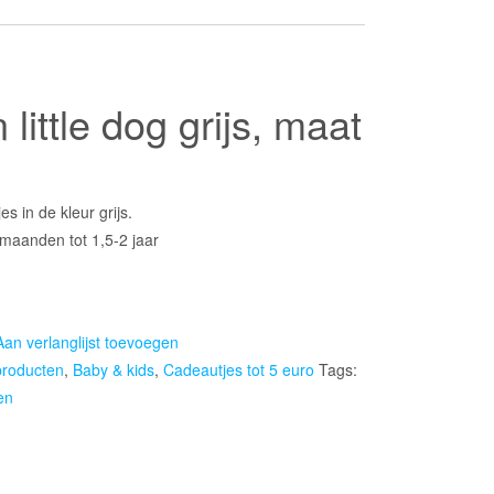
little dog grijs, maat
s in de kleur grijs.
 maanden tot 1,5-2 jaar
Aan verlanglijst toevoegen
producten
,
Baby & kids
,
Cadeautjes tot 5 euro
Tags:
en