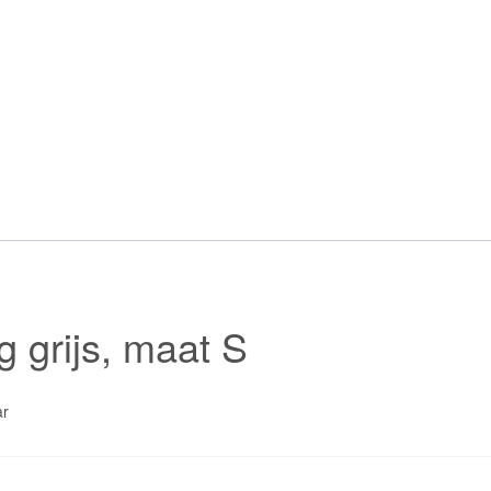
g grijs, maat S
ar