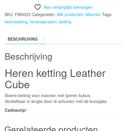
Leather
Aan verlanglijst toevoegen
Cube
SKU:
FM0023
Categorieën:
Alle producten
,
Mannen
Tags:
aantal
herenketting
,
herensieraden
,
ketting
BESCHRIJVING
Beschrijving
Heren ketting Leather
Cube
Stoere ketting voor mannen met ijzeren kubus.
Verstelbaar in lengte door te schuiven met de knoopjes.
Cadeautip!
Gerelateerde producten