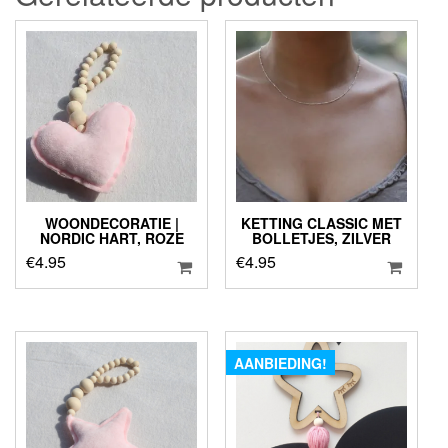
WOONDECORATIE |
KETTING CLASSIC MET
NORDIC HART, ROZE
BOLLETJES, ZILVER
€
4.95
€
4.95
AANBIEDING!