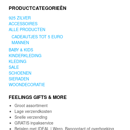
PRODUCTCATEGORIEËN
925 ZILVER
ACCESSOIRES
ALLE PRODUCTEN
CADEAUTJES TOT 5 EURO
MANNEN
BABY & KIDS
KINDERKLEDING
KLEDING
SALE
SCHOENEN
SIERADEN
WOONDECORATIE
FEELINGS GIFTS & MORE
Groot assortiment
Lage verzendkosten
Snelle verzending
GRATIS inpakservice
Betalen met IDEAL | Wero, Bancontact of overboeking