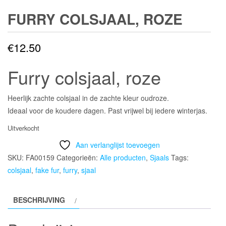
FURRY COLSJAAL, ROZE
€
12.50
Furry colsjaal, roze
Heerlijk zachte colsjaal in de zachte kleur oudroze.
Ideaal voor de koudere dagen. Past vrijwel bij iedere winterjas.
Uitverkocht
Aan verlanglijst toevoegen
SKU:
FA00159
Categorieën:
Alle producten
,
Sjaals
Tags:
colsjaal
,
fake fur
,
furry
,
sjaal
BESCHRIJVING