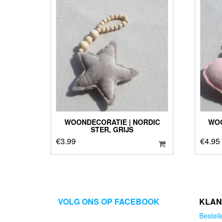
WOONDECORATIE | NORDIC
WOO
STER, GRIJS
€
3.99
€
4.95
VOLG ONS OP FACEBOOK
KLAN
Bestell