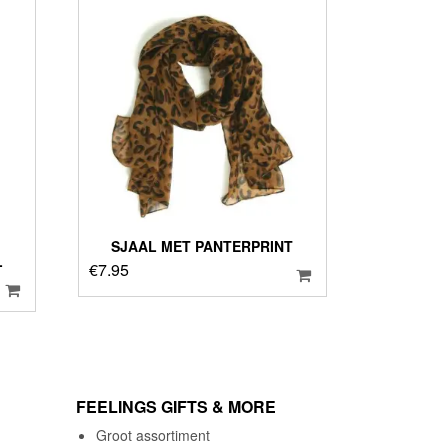
SJAAL MET PANTERPRINT
L
€
7.95
FEELINGS GIFTS & MORE
Groot assortiment