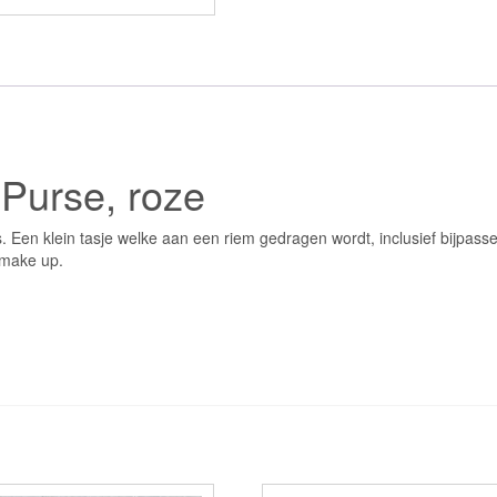
 Purse, roze
. Een klein tasje welke aan een riem gedragen wordt, inclusief bijpass
 make up.