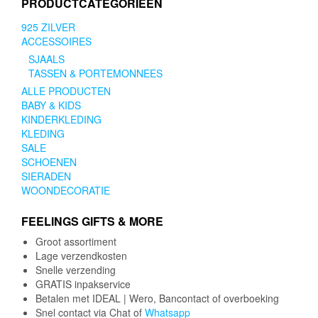
PRODUCTCATEGORIEËN
925 ZILVER
ACCESSOIRES
SJAALS
TASSEN & PORTEMONNEES
ALLE PRODUCTEN
BABY & KIDS
KINDERKLEDING
KLEDING
SALE
SCHOENEN
SIERADEN
WOONDECORATIE
FEELINGS GIFTS & MORE
Groot assortiment
Lage verzendkosten
Snelle verzending
GRATIS inpakservice
Betalen met IDEAL | Wero, Bancontact of overboeking
Snel contact via Chat of
Whatsapp