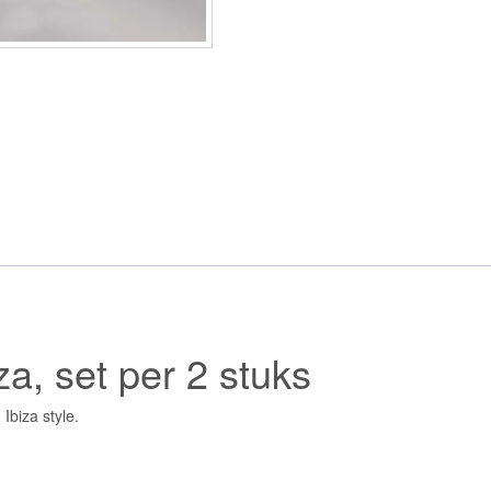
a, set per 2 stuks
Ibiza style.