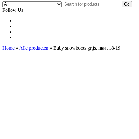
Go
Follow Us
Home
»
Alle producten
» Baby snowboots grijs, maat 18-19