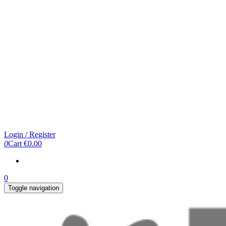
Login / Register
0
Cart
€0.00
0
Toggle navigation