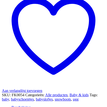
Aan verlanglijst toevoegen
SKU:
FK0054
Categorieën:
Alle producten
,
Baby & kids
Tags:
baby
,
babyschoentjes
,
babyslofjes
,
snowboots
,
ugg