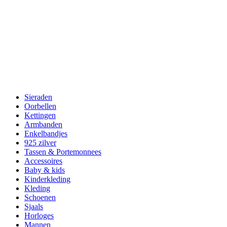
Sieraden
Oorbellen
Kettingen
Armbanden
Enkelbandjes
925 zilver
Tassen & Portemonnees
Accessoires
Baby & kids
Kinderkleding
Kleding
Schoenen
Sjaals
Horloges
Mannen