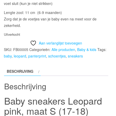
voet sluit (kun je niet strikken)
Lengte zool: 11 cm (6-9 maanden)
Zorg dat je de voetjes van je baby even na meet voor de
zekerheid.
Uitverkocht
Aan verlanglijst toevoegen
SKU:
FB00005
Categorieën:
Alle producten
,
Baby & kids
Tags:
baby
,
leopard
,
panterprint
,
schoentjes
,
sneakers
BESCHRIJVING
Beschrijving
Baby sneakers Leopard
pink, maat S (17-18)