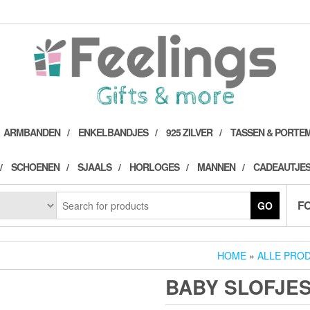
ARMBANDEN
ENKELBANDJES
925 ZILVER
TASSEN & PORTE
SCHOENEN
SJAALS
HORLOGES
MANNEN
CADEAUTJES
F
GO
HOME
»
ALLE PRO
BABY SLOFJES