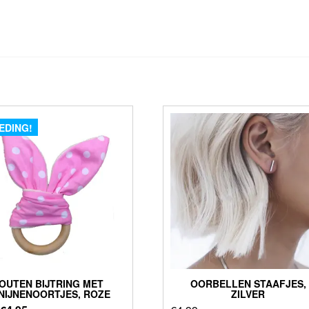
EDING!
OUTEN BIJTRING MET
OORBELLEN STAAFJES,
NIJNENOORTJES, ROZE
ZILVER