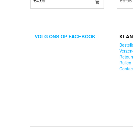
€
4.99
€
6.95
VOLG ONS OP FACEBOOK
KLAN
Bestell
Verzen
Retour
Ruilen
Contac