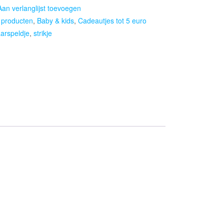
Aan verlanglijst toevoegen
e producten
,
Baby & kids
,
Cadeautjes tot 5 euro
arspeldje
,
strikje