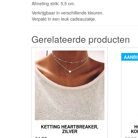
Afmeting strik: 5,5 cm.
Verkrijgbaar in verschillende kleuren.
Verpakt in een leuk cadeauzakje.
Gerelateerde producten
AANBI
KETTING HEARTBREAKER,
H
ZILVER
KO