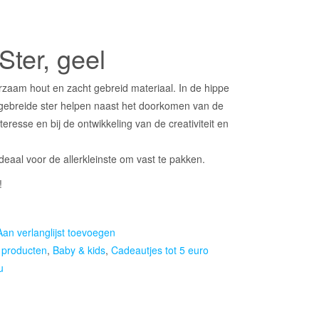
Ster, geel
rzaam hout en zacht gebreid materiaal. In de hippe
t gebreide ster helpen naast het doorkomen van de
teresse en bij de ontwikkeling van de creativiteit en
deaal voor de allerkleinste om vast te pakken.
!
Aan verlanglijst toevoegen
e producten
,
Baby & kids
,
Cadeautjes tot 5 euro
u