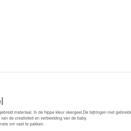
l
ebreid materiaal. In de hippe kleur okergeel.De bijtringen met gebrei
 van de creativiteit en verbeelding van de baby.
einste om vast te pakken.