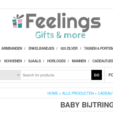
ARMBANDEN
ENKELBANDJES
925 ZILVER
TASSEN & PORTE
SCHOENEN
SJAALS
HORLOGES
MANNEN
CADEAUTJES
F
GO
HOME
»
ALLE PRODUCTEN
»
CADEAUT
BABY BIJTRIN