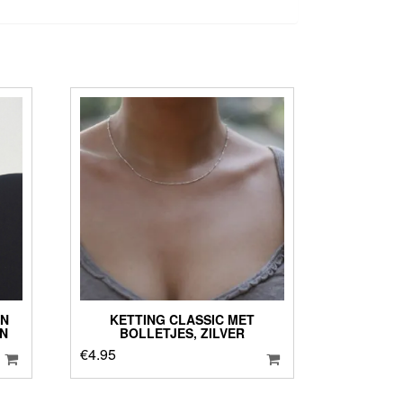
EN
KETTING CLASSIC MET
EN
BOLLETJES, ZILVER
€
4.95