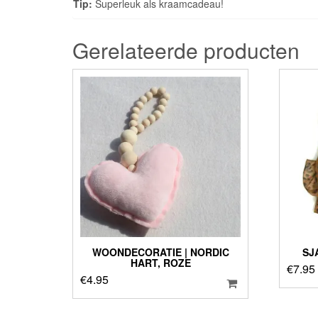
Tip:
Superleuk als kraamcadeau!
Gerelateerde producten
WOONDECORATIE | NORDIC
SJ
HART, ROZE
€
7.95
€
4.95