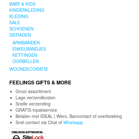
BABY & KIDS
KINDERKLEDING
KLEDING
SALE
SCHOENEN
SIERADEN
ARMBANDEN
ENKELBANDJES
KETTINGEN
OORBELLEN
WOONDECORATIE
FEELINGS GIFTS & MORE
Groot assortiment
Lage verzendkosten
Snelle verzending
GRATIS inpakservice
Betalen met IDEAL | Wero, Bancontact of overboeking
Snel contact via Chat of
Whatsapp