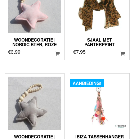
WOONDECORATIE |
SJAAL MET
NORDIC STER, ROZE
PANTERPRINT
€
3.99
€
7.95
AANBIEDING!
WOONDECORATIE |
IBIZA TASSENHANGER