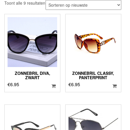
Gesorteerd
Toont alle 9 resultaten
op
nieuwste
ZONNEBRIL DIVA,
ZONNEBRIL CLASSY,
ZWART
PANTERPRINT
€
6.95
€
6.95