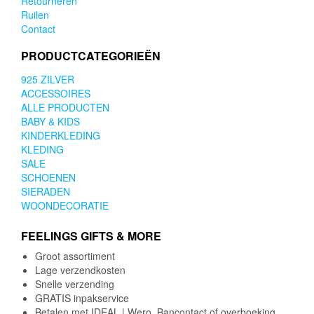
Retourneren
Ruilen
Contact
PRODUCTCATEGORIEËN
925 ZILVER
ACCESSOIRES
ALLE PRODUCTEN
BABY & KIDS
KINDERKLEDING
KLEDING
SALE
SCHOENEN
SIERADEN
WOONDECORATIE
FEELINGS GIFTS & MORE
Groot assortiment
Lage verzendkosten
Snelle verzending
GRATIS inpakservice
Betalen met IDEAL | Wero, Bancontact of overboeking