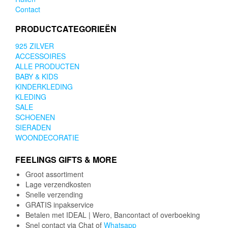
Contact
PRODUCTCATEGORIEËN
925 ZILVER
ACCESSOIRES
ALLE PRODUCTEN
BABY & KIDS
KINDERKLEDING
KLEDING
SALE
SCHOENEN
SIERADEN
WOONDECORATIE
FEELINGS GIFTS & MORE
Groot assortiment
Lage verzendkosten
Snelle verzending
GRATIS inpakservice
Betalen met IDEAL | Wero, Bancontact of overboeking
Snel contact via Chat of
Whatsapp