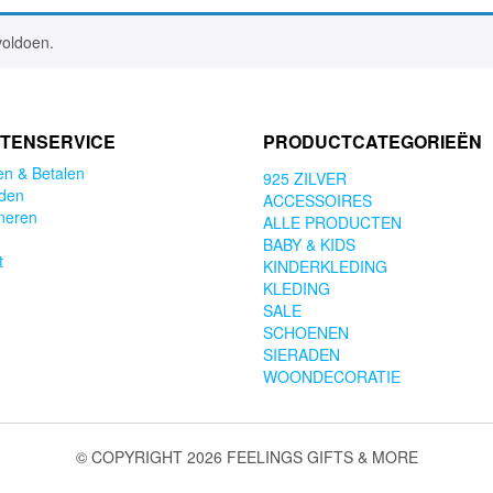
voldoen.
TENSERVICE
PRODUCTCATEGORIEËN
en & Betalen
925 ZILVER
den
ACCESSOIRES
neren
ALLE PRODUCTEN
BABY & KIDS
t
KINDERKLEDING
KLEDING
SALE
SCHOENEN
SIERADEN
WOONDECORATIE
© COPYRIGHT 2026 FEELINGS GIFTS & MORE