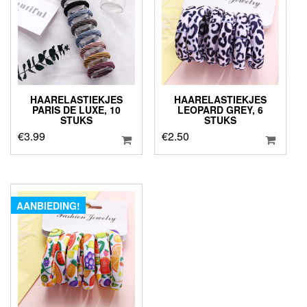
HAARELASTIEKJES
HAARELASTIEKJES
PARIS DE LUXE, 10
LEOPARD GREY, 6
STUKS
STUKS
€
3.99
€
2.50
AANBIEDING!