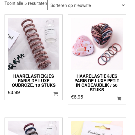
Gesorteerd
Toont alle 5 resultaten
op
nieuwste
HAARELASTIEKJES
HAARELASTIEKJES
PARIS DE LUXE
PARIS DE LUXE PETIT
OUDROZE, 10 STUKS
IN CADEAUBLIK / 50
STUKS
€
3.99
€
6.95