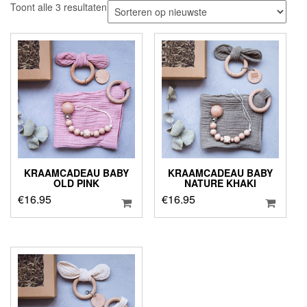
Gesorteerd
Toont alle 3 resultaten
op
nieuwste
KRAAMCADEAU BABY
KRAAMCADEAU BABY
OLD PINK
NATURE KHAKI
€
16.95
€
16.95