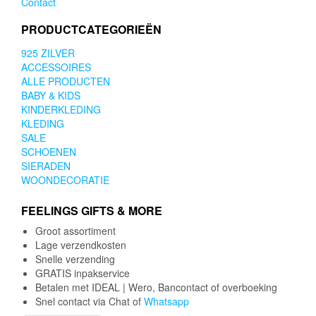
Contact
PRODUCTCATEGORIEËN
925 ZILVER
ACCESSOIRES
ALLE PRODUCTEN
BABY & KIDS
KINDERKLEDING
KLEDING
SALE
SCHOENEN
SIERADEN
WOONDECORATIE
FEELINGS GIFTS & MORE
Groot assortiment
Lage verzendkosten
Snelle verzending
GRATIS inpakservice
Betalen met IDEAL | Wero, Bancontact of overboeking
Snel contact via Chat of
Whatsapp