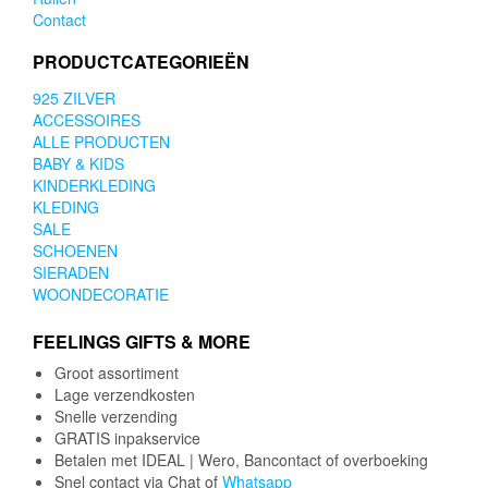
Contact
PRODUCTCATEGORIEËN
925 ZILVER
ACCESSOIRES
ALLE PRODUCTEN
BABY & KIDS
KINDERKLEDING
KLEDING
SALE
SCHOENEN
SIERADEN
WOONDECORATIE
FEELINGS GIFTS & MORE
Groot assortiment
Lage verzendkosten
Snelle verzending
GRATIS inpakservice
Betalen met IDEAL | Wero, Bancontact of overboeking
Snel contact via Chat of
Whatsapp