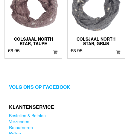
COLSJAAL NORTH
COLSJAAL NORTH
STAR, TAUPE
STAR, GRIJS
€
8.95
€
8.95
VOLG ONS OP FACEBOOK
KLANTENSERVICE
Bestellen & Betalen
Verzenden
Retourneren
Ruilen