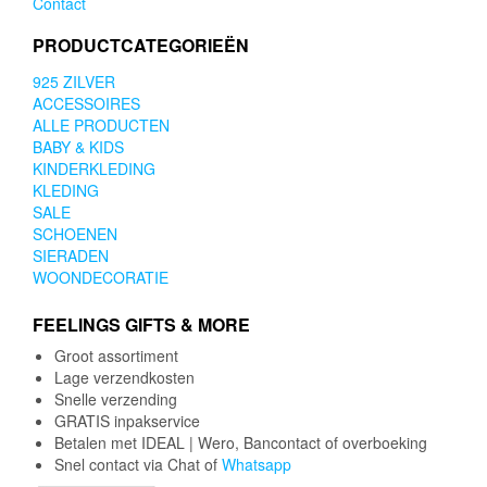
Contact
PRODUCTCATEGORIEËN
925 ZILVER
ACCESSOIRES
ALLE PRODUCTEN
BABY & KIDS
KINDERKLEDING
KLEDING
SALE
SCHOENEN
SIERADEN
WOONDECORATIE
FEELINGS GIFTS & MORE
Groot assortiment
Lage verzendkosten
Snelle verzending
GRATIS inpakservice
Betalen met IDEAL | Wero, Bancontact of overboeking
Snel contact via Chat of
Whatsapp