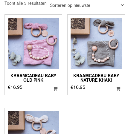
Gesorteerd
Toont alle 3 resultaten
op
nieuwste
KRAAMCADEAU BABY
KRAAMCADEAU BABY
OLD PINK
NATURE KHAKI
€
16.95
€
16.95