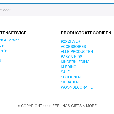
voldoen.
TENSERVICE
PRODUCTCATEGORIEËN
en & Betalen
925 ZILVER
den
ACCESSOIRES
neren
ALLE PRODUCTEN
BABY & KIDS
t
KINDERKLEDING
KLEDING
SALE
SCHOENEN
SIERADEN
WOONDECORATIE
© COPYRIGHT 2026 FEELINGS GIFTS & MORE